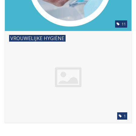
11
VROUWELIJKE HYGIËNE
1