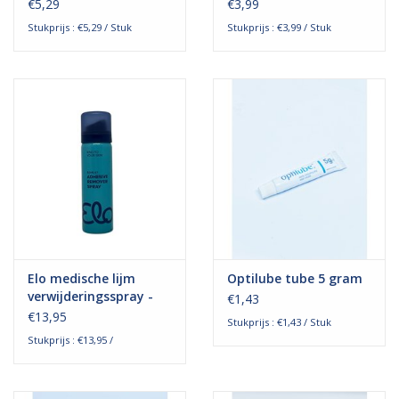
€5,29
€3,99
Stukprijs : €5,29 / Stuk
Stukprijs : €3,99 / Stuk
Elo medische lijm
Optilube tube 5 gram
verwijderingsspray -
€1,43
pleisterspray - 50ml
€13,95
Stukprijs : €1,43 / Stuk
Stukprijs : €13,95 /