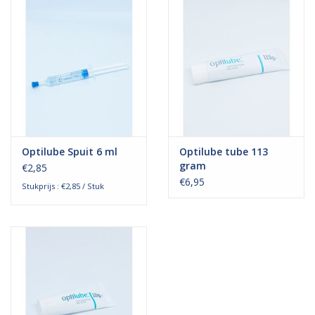
Optilube Spuit 6 ml
Optilube tube 113
gram
€2,85
€6,95
Stukprijs : €2,85 / Stuk