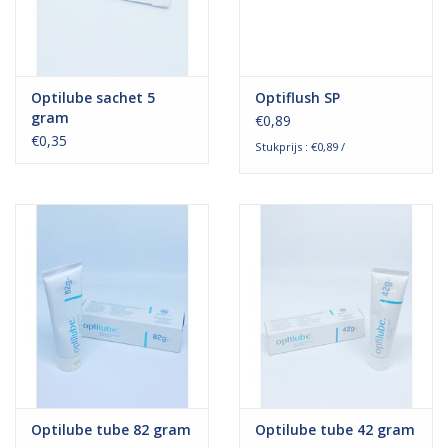
Optilube sachet 5
Optiflush SP
gram
€0,89
€0,35
Stukprijs : €0,89 /
Optilube tube 82 gram
Optilube tube 42 gram