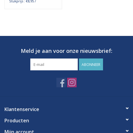
Stukprijs : €8,95 /
Meld je aan voor onze nieuwsbrief:
ABONNEER
Klantenservice
Producten
Mijn account