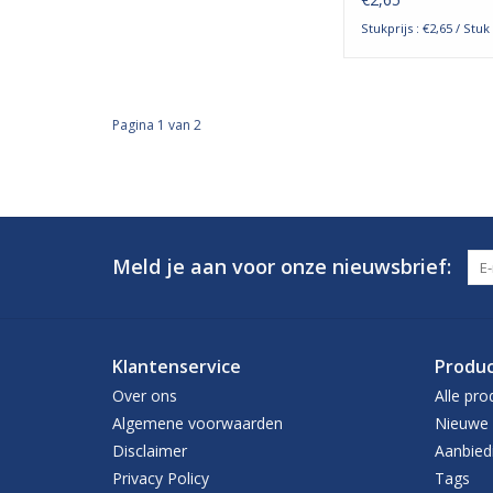
Stukprijs : €2,65 / Stuk
Pagina 1 van 2
Meld je aan voor onze nieuwsbrief:
Klantenservice
Produ
Over ons
Alle pro
Algemene voorwaarden
Nieuwe 
Disclaimer
Aanbied
Privacy Policy
Tags