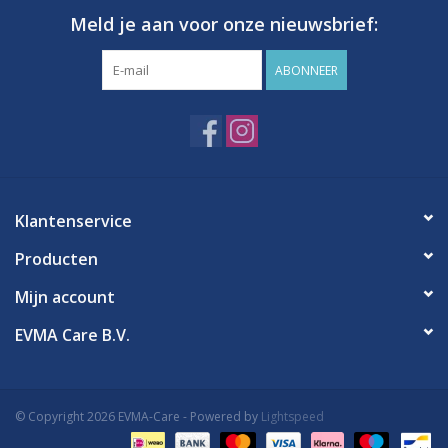
Meld je aan voor onze nieuwsbrief:
ABONNEER
Klantenservice
Producten
Mijn account
EVMA Care B.V.
© Copyright 2026 EVMA-Care - Powered by
Lightspeed