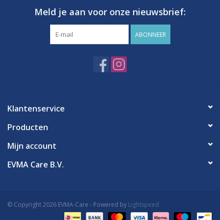
Meld je aan voor onze nieuwsbrief:
ABONNEER
Klantenservice
Producten
Mijn account
EVMA Care B.V.
© Copyright 2026 EVMA-Care - Powered by
Lightspeed