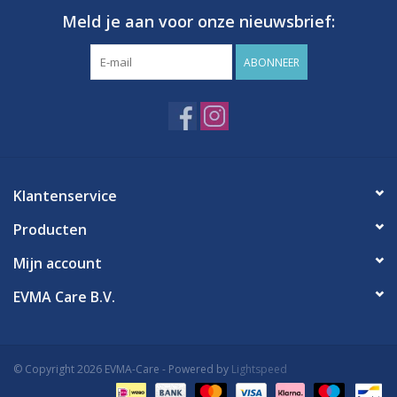
Meld je aan voor onze nieuwsbrief:
ABONNEER
Klantenservice
Producten
Mijn account
EVMA Care B.V.
© Copyright 2026 EVMA-Care - Powered by
Lightspeed