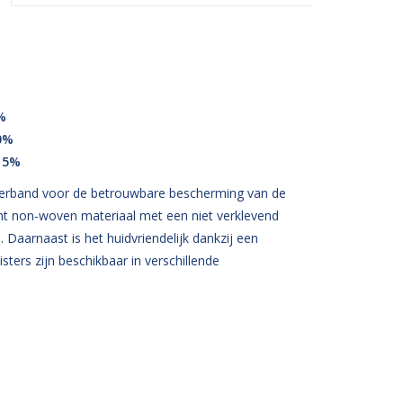
%
0%
 15%
verband voor de betrouwbare bescherming van de
t non-woven materiaal met een niet verklevend
Daarnaast is het huidvriendelijk dankzij een
sters zijn beschikbaar in verschillende