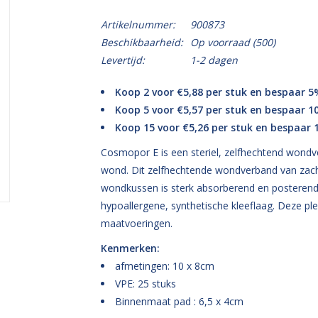
Artikelnummer:
900873
Beschikbaarheid:
Op voorraad
(500)
Levertijd:
1-2 dagen
Koop 2 voor €5,88 per stuk en bespaar 5
Koop 5 voor €5,57 per stuk en bespaar 1
Koop 15 voor €5,26 per stuk en bespaar
Cosmopor E is een steriel, zelfhechtend wond
wond. Dit zelfhechtende wondverband van zach
wondkussen is sterk absorberend en posterend. 
hypoallergene, synthetische kleeflaag. Deze plei
maatvoeringen.
Kenmerken:
afmetingen: 10 x 8cm
VPE: 25 stuks
Binnenmaat pad : 6,5 x 4cm