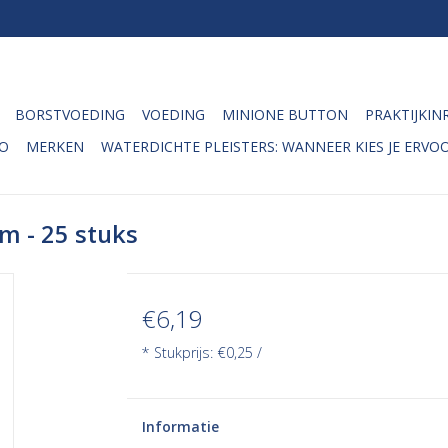
BORSTVOEDING
VOEDING
MINIONE BUTTON
PRAKTIJKIN
O
MERKEN
WATERDICHTE PLEISTERS: WANNEER KIES JE ERVOO
m - 25 stuks
€6,19
* Stukprijs: €0,25 /
Informatie