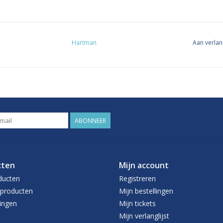
Hartman
Aan verlan
ABONNEER
cten
Mijn account
ducten
Registreren
producten
Mijn bestellingen
ingen
Mijn tickets
Mijn verlanglijst