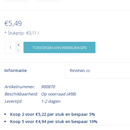
€5,49
* Stukprijs: €0,11 /
+
TOEVOEGEN AAN WINKELWAGEN
-
Informatie
Reviews
(0)
Artikelnummer:
900870
Beschikbaarheid:
Op voorraad
(498)
Levertijd:
1-2 dagen
Koop 2 voor €5,22 per stuk en bespaar 5%
Koop 5 voor €4,94 per stuk en bespaar 10%
Koop 36 voor €4,67 per stuk en bespaar 15%