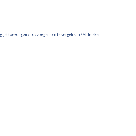
glijst toevoegen
/
Toevoegen om te vergelijken
/
Afdrukken