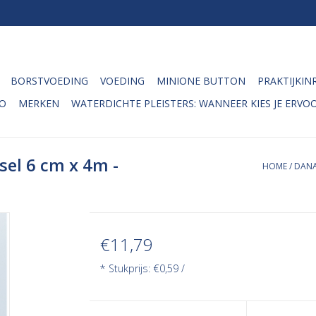
BORSTVOEDING
VOEDING
MINIONE BUTTON
PRAKTIJKIN
O
MERKEN
WATERDICHTE PLEISTERS: WANNEER KIES JE ERVOO
sel 6 cm x 4m -
HOME
/
DANA
€11,79
* Stukprijs: €0,59 /