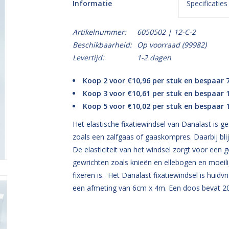
Informatie
Specificaties
Artikelnummer:
6050502 | 12-C-2
Beschikbaarheid:
Op voorraad
(99982)
Levertijd:
1-2 dagen
Koop 2 voor €10,96 per stuk en bespaar 
Koop 3 voor €10,61 per stuk en bespaar
Koop 5 voor €10,02 per stuk en bespaar
Het elastische fixatiewindsel van Danalast is 
zoals een zalfgaas of gaaskompres. Daarbij bl
De elasticiteit van het windsel zorgt voor een
gewrichten zoals knieën en ellebogen en moeili
fixeren is. Het Danalast fixatiewindsel is huidv
een afmeting van 6cm x 4m. Een doos bevat 20