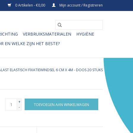
0 Artikelen - €0,00
Mijn account / Registreren
RICHTING
VERBRUIKSMATERIALEN
HYGIËNE
R EN WELKE ZIJN HET BESTE?
LAST ELASTISCH FIXATIEWINDSEL 6 CM X 4M - DOOS 20 STUKS
+
TOEVOEGEN AAN WINKELWAGEN
-