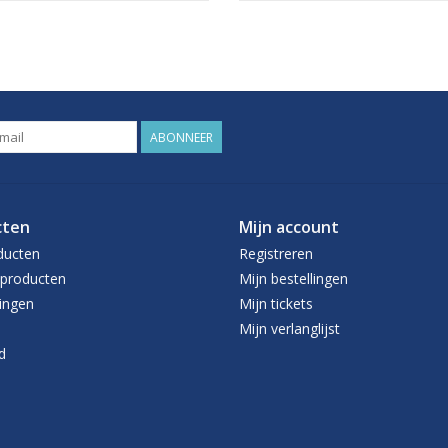
ABONNEER
cten
Mijn account
ducten
Registreren
producten
Mijn bestellingen
ingen
Mijn tickets
Mijn verlanglijst
d