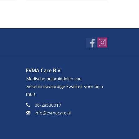
EVMA Care B.V.
Medische hulpmiddelen van
ziekenhuiswaardige kwaliteit voor bij u
thuis
06-28530017
info@evmacare.nl