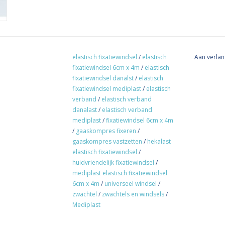
elastisch fixatiewindsel
/
elastisch
Aan verlan
fixatiewindsel 6cm x 4m
/
elastisch
fixatiewindsel danalst
/
elastisch
fixatiewindsel mediplast
/
elastisch
verband
/
elastisch verband
danalast
/
elastisch verband
mediplast
/
fixatiewindsel 6cm x 4m
/
gaaskompres fixeren
/
gaaskompres vastzetten
/
hekalast
elastisch fixatiewindsel
/
huidvriendelijk fixatiewindsel
/
mediplast elastisch fixatiewindsel
6cm x 4m
/
universeel windsel
/
zwachtel
/
zwachtels en windsels
/
Mediplast