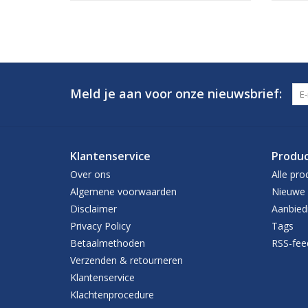
Meld je aan voor onze nieuwsbrief:
Klantenservice
Produ
Over ons
Alle pro
Algemene voorwaarden
Nieuwe 
Disclaimer
Aanbied
Privacy Policy
Tags
Betaalmethoden
RSS-fee
Verzenden & retourneren
Klantenservice
Klachtenprocedure