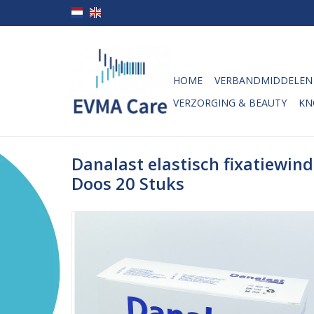
HOME
VERBANDMIDDELEN
VERZORGING & BEAUTY
KN
Danalast elastisch fixatiewind
Doos 20 Stuks