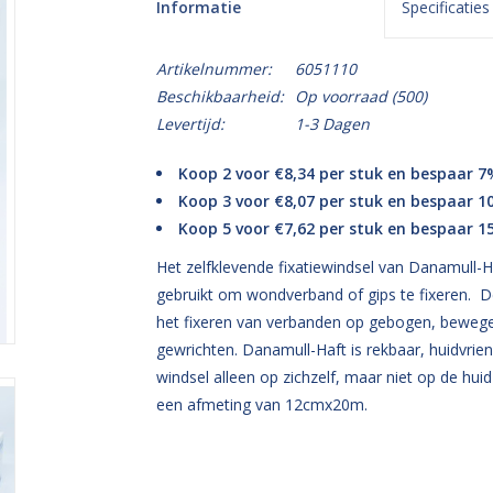
Informatie
Specificaties
Artikelnummer:
6051110
Beschikbaarheid:
Op voorraad
(500)
Levertijd:
1-3 Dagen
Koop 2 voor €8,34 per stuk en bespaar 7
Koop 3 voor €8,07 per stuk en bespaar 1
Koop 5 voor €7,62 per stuk en bespaar 1
Het zelfklevende fixatiewindsel van Danamull-Ha
gebruikt om wondverband of gips te fixeren. De
het fixeren van verbanden op gebogen, bewege
gewrichten. Danamull-Haft is rekbaar, huidvrie
windsel alleen op zichzelf, maar niet op de huid
een afmeting van 12cmx20m.