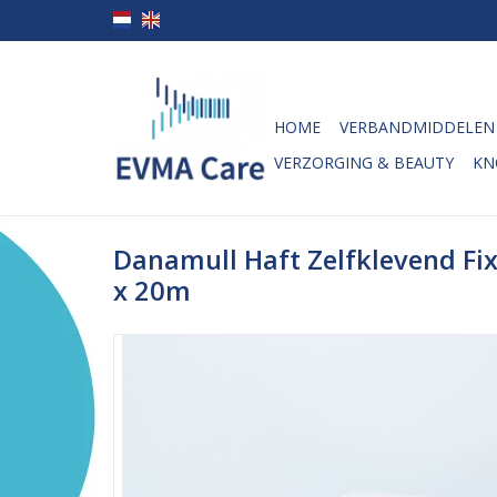
HOME
VERBANDMIDDELEN
VERZORGING & BEAUTY
KN
Danamull Haft Zelfklevend Fi
x 20m