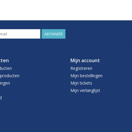
ABONNEER
cten
Mijn account
ducten
Registreren
producten
Mijn bestellingen
ingen
Mijn tickets
Mijn verlanglijst
d