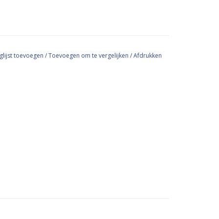
glijst toevoegen
/
Toevoegen om te vergelijken
/
Afdrukken