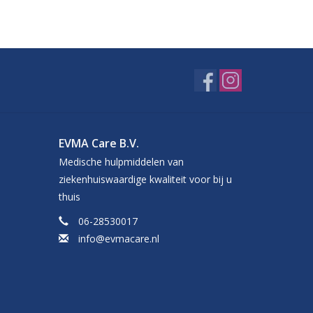
EVMA Care B.V.
Medische hulpmiddelen van
ziekenhuiswaardige kwaliteit voor bij u
thuis
06-28530017
info@evmacare.nl