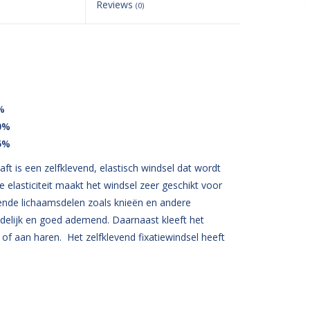
Reviews
(0)
%
0%
5%
ft is een zelfklevend, elastisch windsel dat wordt
 elasticiteit maakt het windsel zeer geschikt voor
nde lichaamsdelen zoals knieën en andere
ndelijk en goed ademend. Daarnaast kleeft het
 of aan haren. Het zelfklevend fixatiewindsel heeft