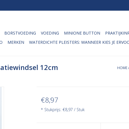
BORSTVOEDING
VOEDING
MINIONE BUTTON
PRAKTIJKIN
O
MERKEN
WATERDICHTE PLEISTERS: WANNEER KIES JE ERVOO
xatiewindsel 12cm
HOME
€8,97
* Stukprijs: €8,97 / Stuk