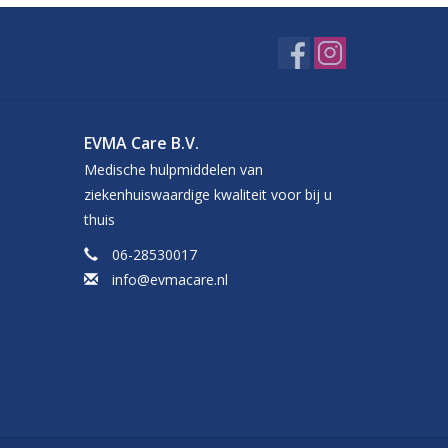
EVMA Care B.V.
Medische hulpmiddelen van
ziekenhuiswaardige kwaliteit voor bij u
thuis
06-28530017
info@evmacare.nl