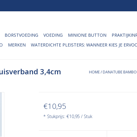
BORSTVOEDING
VOEDING
MINIONE BUTTON
PRAKTIJKIN
O
MERKEN
WATERDICHTE PLEISTERS: WANNEER KIES JE ERVOO
uisverband 3,4cm
HOME
/
DANATUBE BAMBOE 
€10,95
* Stukprijs: €10,95 / Stuk