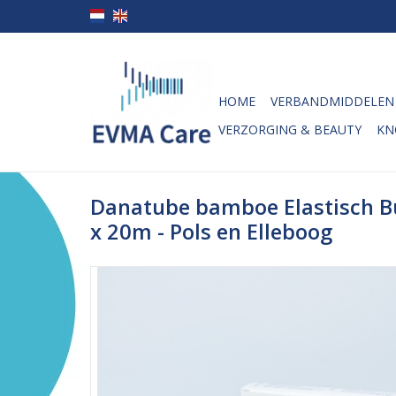
HOME
VERBANDMIDDELEN
VERZORGING & BEAUTY
KN
Danatube bamboe Elastisch B
x 20m - Pols en Elleboog