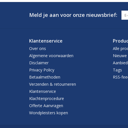
Meld je aan voor onze nieuwsbrief:
Klantenservice
Produ
Over ons
Alle pro
Algemene voorwaarden
Nieuwe 
Disclaimer
Aanbied
Privacy Policy
Tags
Betaalmethoden
RSS-fee
Verzenden & retourneren
Klantenservice
Klachtenprocedure
Offerte Aanvragen
Wondpleisters kopen