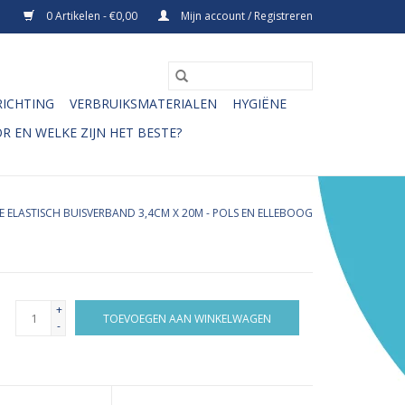
0 Artikelen - €0,00
Mijn account / Registreren
RICHTING
VERBRUIKSMATERIALEN
HYGIËNE
R EN WELKE ZIJN HET BESTE?
ELASTISCH BUISVERBAND 3,4CM X 20M - POLS EN ELLEBOOG
+
TOEVOEGEN AAN WINKELWAGEN
-