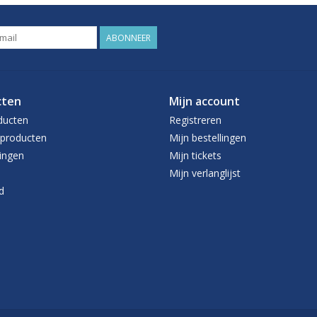
ABONNEER
cten
Mijn account
ducten
Registreren
producten
Mijn bestellingen
ingen
Mijn tickets
Mijn verlanglijst
d