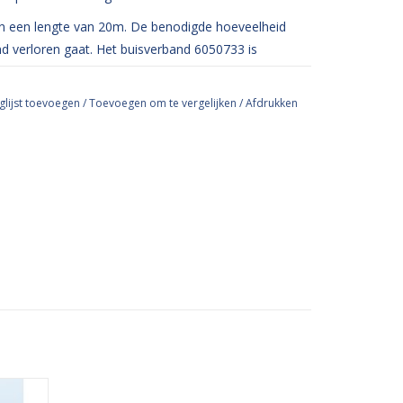
en een lengte van 20m. De benodigde hoeveelheid
 verloren gaat. Het buisverband 6050733 is
glijst toevoegen
/
Toevoegen om te vergelijken
/
Afdrukken
st