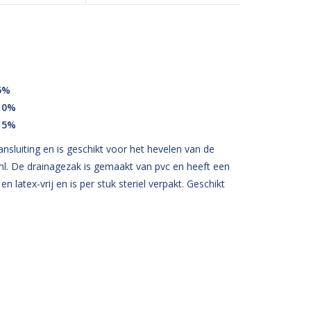
5%
 10%
 15%
sluiting en is geschikt voor het hevelen van de
. De drainagezak is gemaakt van pvc en heeft een
 latex-vrij en is per stuk steriel verpakt. Geschikt