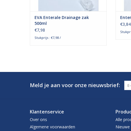
EVA Enterale Drainage zak
Enter
500ml
€3,84
€7,98
Stukpri
Stukprijs : €7,98 /
Meld je aan voor onze nieuwsbrief:
Klantenservice
Produ
Over ons
Alle pro
Algemene voorwaarden
Nieuwe 