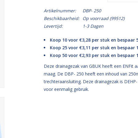
Artikelnummer:
DBP- 250
Beschikbaarheid:
Op voorraad
(99512)
Levertijd:
1-3 Dagen
Koop 10 voor €3,28 per stuk en bespaar 
Koop 25 voor €3,11 per stuk en bespaar
Koop 50 voor €2,93 per stuk en bespaar
Deze drainagezak van GBUK heeft een ENFit aan
maag. De DBP- 250 heeft een inhoud van 250ml
trechteraansluiting. Deze drainagezak is DEHP- en
voor eenmalig gebruik.