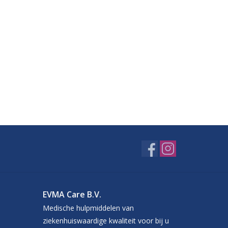
EVMA Care B.V.
Medische hulpmiddelen van
ziekenhuiswaardige kwaliteit voor bij u