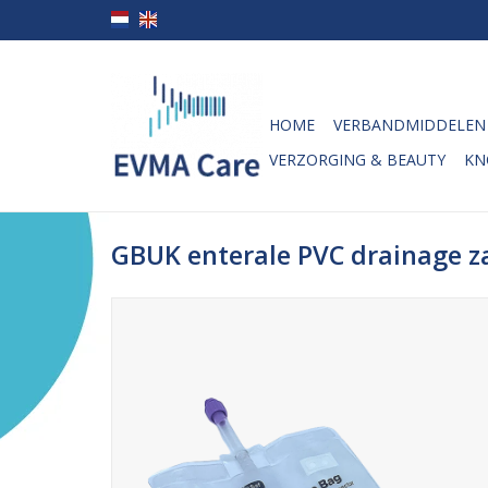
HOME
VERBANDMIDDELEN
VERZORGING & BEAUTY
KN
GBUK enterale PVC drainage za