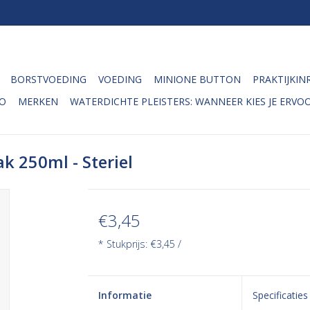
BORSTVOEDING
VOEDING
MINIONE BUTTON
PRAKTIJKIN
O
MERKEN
WATERDICHTE PLEISTERS: WANNEER KIES JE ERVOO
k 250ml - Steriel
€3,45
* Stukprijs: €3,45 /
Informatie
Specificaties