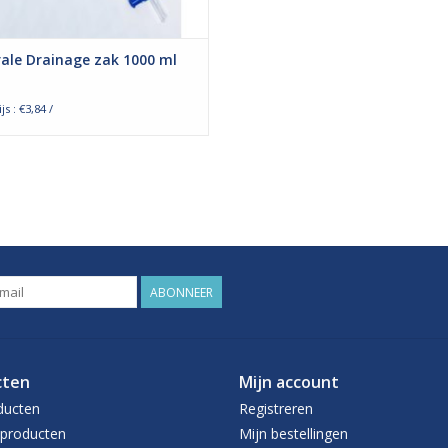
ale Drainage zak 1000 ml
js : €3,84 /
ABONNEER
cten
Mijn account
ducten
Registreren
producten
Mijn bestellingen