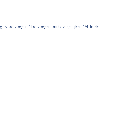
glijst toevoegen
/
Toevoegen om te vergelijken
/
Afdrukken