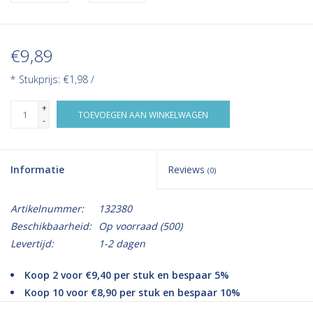
€9,89
* Stukprijs: €1,98 /
+
TOEVOEGEN AAN WINKELWAGEN
-
Informatie
Reviews
(0)
Artikelnummer:
132380
Beschikbaarheid:
Op voorraad
(500)
Levertijd:
1-2 dagen
Koop 2 voor €9,40 per stuk en bespaar 5%
Koop 10 voor €8,90 per stuk en bespaar 10%
Koop 28 voor €8,41 per stuk en bespaar 15%