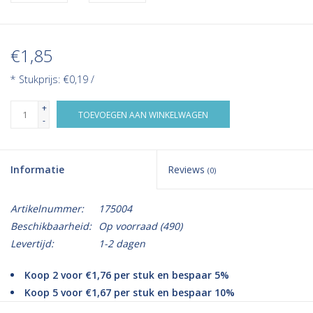
€1,85
* Stukprijs: €0,19 /
+
TOEVOEGEN AAN WINKELWAGEN
-
Informatie
Reviews
(0)
Artikelnummer:
175004
Beschikbaarheid:
Op voorraad
(490)
Levertijd:
1-2 dagen
Koop 2 voor €1,76 per stuk en bespaar 5%
Koop 5 voor €1,67 per stuk en bespaar 10%
Koop 10 voor €1,57 per stuk en bespaar 15%