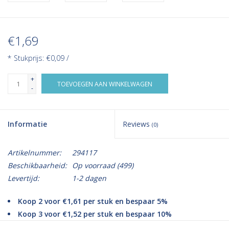
€1,69
* Stukprijs: €0,09 /
+
TOEVOEGEN AAN WINKELWAGEN
-
Informatie
Reviews
(0)
Artikelnummer:
294117
Beschikbaarheid:
Op voorraad
(499)
Levertijd:
1-2 dagen
Koop 2 voor €1,61 per stuk en bespaar 5%
Koop 3 voor €1,52 per stuk en bespaar 10%
Koop 5 voor €1,44 per stuk en bespaar 15%