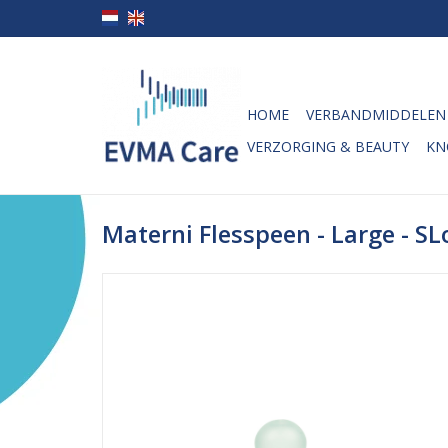
HOME
VERBANDMIDDELEN
VERZORGING & BEAUTY
KN
Materni Flesspeen - Large - S