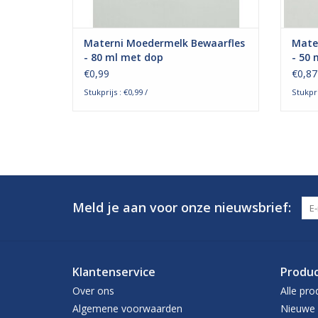
Materni Moedermelk Bewaarfles
Mate
- 80 ml met dop
- 50 
€0,99
€0,87
Stukprijs : €0,99 /
Stukpri
Meld je aan voor onze nieuwsbrief:
Klantenservice
Produ
Over ons
Alle pro
Algemene voorwaarden
Nieuwe 