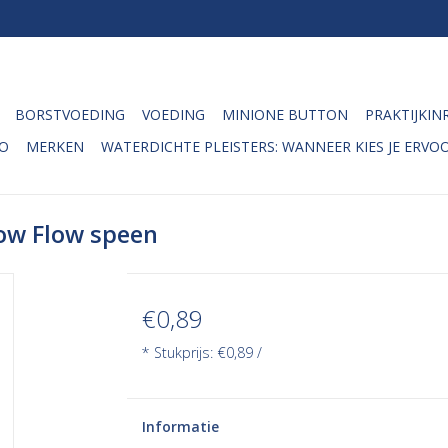
BORSTVOEDING
VOEDING
MINIONE BUTTON
PRAKTIJKIN
O
MERKEN
WATERDICHTE PLEISTERS: WANNEER KIES JE ERVOO
Low Flow speen
€0,89
* Stukprijs: €0,89 /
Informatie