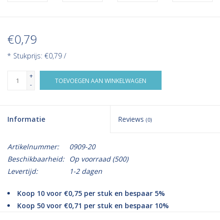
€0,79
* Stukprijs: €0,79 /
+
TOEVOEGEN AAN WINKELWAGEN
-
Informatie
Reviews
(0)
Artikelnummer:
0909-20
Beschikbaarheid:
Op voorraad
(500)
Levertijd:
1-2 dagen
Koop 10 voor €0,75 per stuk en bespaar 5%
Koop 50 voor €0,71 per stuk en bespaar 10%
Koop 500 voor €0,67 per stuk en bespaar 15%