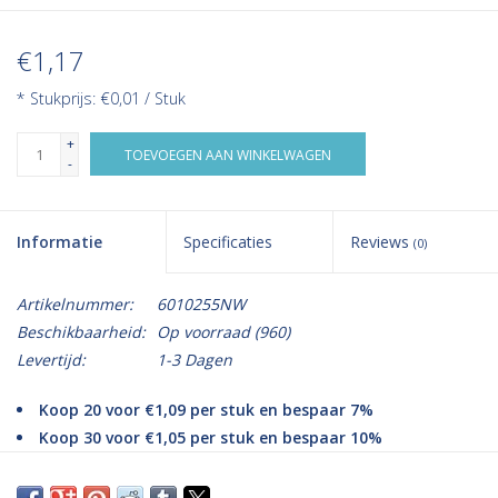
€1,17
* Stukprijs: €0,01 / Stuk
+
TOEVOEGEN AAN WINKELWAGEN
-
Informatie
Specificaties
Reviews
(0)
Artikelnummer:
6010255NW
Beschikbaarheid:
Op voorraad
(960)
Levertijd:
1-3 Dagen
Koop 20 voor €1,09 per stuk en bespaar 7%
Koop 30 voor €1,05 per stuk en bespaar 10%
Koop 50 voor €0,99 per stuk en bespaar 15%