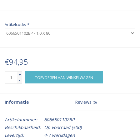
Artikelcode:
*
€94,95
+
TOEVOEGEN AAN WINKELWAGEN
-
Informatie
Reviews
(0)
Artikelnummer:
6066501102BP
Beschikbaarheid:
Op voorraad
(500)
Levertijd:
4-7 werkdagen