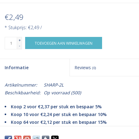
€2,49
* Stukprijs: €2,49 /
+
TOEVOEGEN AAN WINKELWAGEN
-
Informatie
Reviews
(0)
Artikelnummer:
SHARP-2L
Beschikbaarheid:
Op voorraad
(500)
Koop 2 voor €2,37 per stuk en bespaar 5%
Koop 10 voor €2,24 per stuk en bespaar 10%
Koop 64 voor €2,12 per stuk en bespaar 15%
Verbeter uw verwijdering van medisch afval met Romed