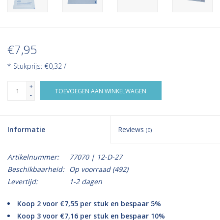
€7,95
* Stukprijs: €0,32 /
+
TOEVOEGEN AAN WINKELWAGEN
-
Informatie
Reviews
(0)
Artikelnummer:
77070 | 12-D-27
Beschikbaarheid:
Op voorraad
(492)
Levertijd:
1-2 dagen
Koop 2 voor €7,55 per stuk en bespaar 5%
Koop 3 voor €7,16 per stuk en bespaar 10%