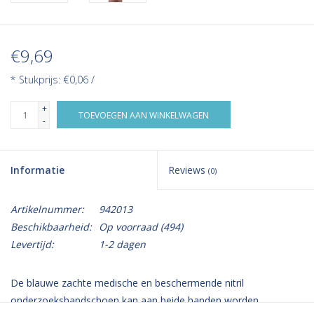
€9,69
* Stukprijs: €0,06 /
+
TOEVOEGEN AAN WINKELWAGEN
-
Informatie
Reviews
(0)
Artikelnummer:
942013
Beschikbaarheid:
Op voorraad
(494)
Levertijd:
1-2 dagen
De blauwe zachte medische en beschermende nitril
onderzoekshandschoen kan aan beide handen worden