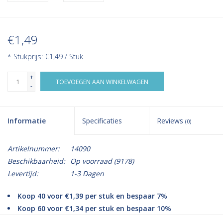
€1,49
* Stukprijs: €1,49 / Stuk
+
TOEVOEGEN AAN WINKELWAGEN
-
Informatie
Specificaties
Reviews
(0)
Artikelnummer:
14090
Beschikbaarheid:
Op voorraad
(9178)
Levertijd:
1-3 Dagen
Koop 40 voor €1,39 per stuk en bespaar 7%
Koop 60 voor €1,34 per stuk en bespaar 10%
Koop 100 voor €1,27 per stuk en bespaar 15%