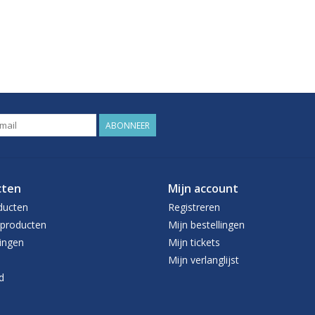
ABONNEER
cten
Mijn account
ducten
Registreren
producten
Mijn bestellingen
ingen
Mijn tickets
Mijn verlanglijst
d