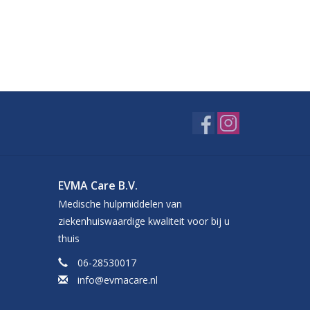
EVMA Care B.V.
Medische hulpmiddelen van
ziekenhuiswaardige kwaliteit voor bij u
thuis
06-28530017
info@evmacare.nl