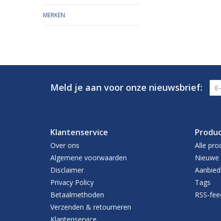
MERKEN
Meld je aan voor onze nieuwsbrief:
Klantenservice
Produ
Over ons
Alle pro
Algemene voorwaarden
Nieuwe 
Disclaimer
Aanbied
Privacy Policy
Tags
Betaalmethoden
RSS-fee
Verzenden & retourneren
Klantenservice