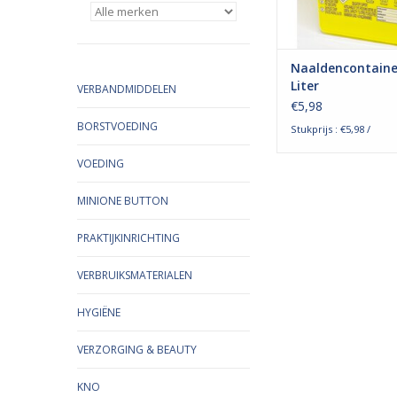
verschillende mech
TOEVOEGEN AAN WI
Naaldencontaine
Liter
VERBANDMIDDELEN
€5,98
BORSTVOEDING
Stukprijs : €5,98 /
VOEDING
MINIONE BUTTON
PRAKTIJKINRICHTING
VERBRUIKSMATERIALEN
HYGIËNE
VERZORGING & BEAUTY
KNO