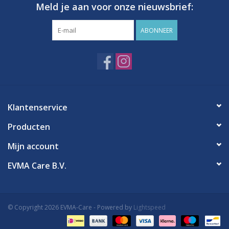
Meld je aan voor onze nieuwsbrief:
ABONNEER
Klantenservice
Producten
Mijn account
EVMA Care B.V.
© Copyright 2026 EVMA-Care - Powered by
Lightspeed