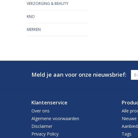
VERZORGING & BEAUTY
KNO
MERKEN
Meld je aan voor onze nieuwsbrief:
Klantenservice
Produ
Over ons
Alle pro
Algemene voorwaarden
Nieuwe 
Disclaimer
Aanbied
Privacy Policy
Tags