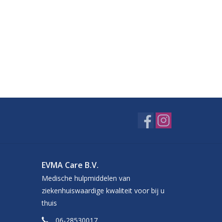
EVMA Care B.V.
Medische hulpmiddelen van
ziekenhuiswaardige kwaliteit voor bij u
thuis
06-28530017