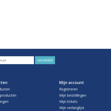
ABONNEER
cten
Mijn account
ducten
Registreren
producten
Mijn bestellingen
ingen
Mijn tickets
Mijn verlanglijst