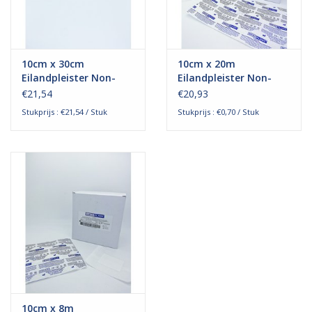
10cm x 30cm
10cm x 20m
Eilandpleister Non-
Eilandpleister Non-
Woven
Woven
€21,54
€20,93
Stukprijs : €21,54 / Stuk
Stukprijs : €0,70 / Stuk
10cm x 8m