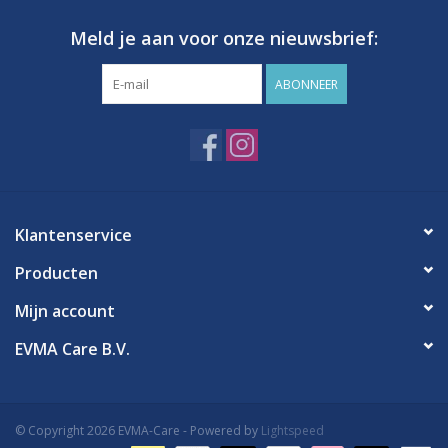
Meld je aan voor onze nieuwsbrief:
ABONNEER
Klantenservice
Producten
Mijn account
EVMA Care B.V.
© Copyright 2026 EVMA-Care - Powered by
Lightspeed