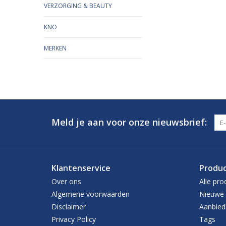
VERZORGING & BEAUTY
KNO
MERKEN
Meld je aan voor onze nieuwsbrief:
Klantenservice
Produ
Over ons
Alle pro
Algemene voorwaarden
Nieuwe 
Disclaimer
Aanbied
Privacy Policy
Tags