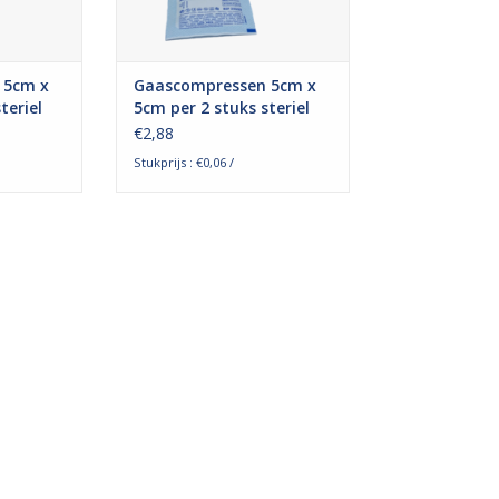
even aan
en blijven niet kleven aan
NKELWAGEN
TOEVOEGEN AAN WINKELWAGEN
 5cm x
Gaascompressen 5cm x
teriel
5cm per 2 stuks steriel
verpakt 8 laags
€2,88
Stukprijs : €0,06 /