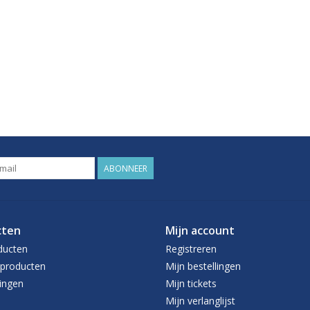
ABONNEER
cten
Mijn account
ducten
Registreren
producten
Mijn bestellingen
ingen
Mijn tickets
Mijn verlanglijst