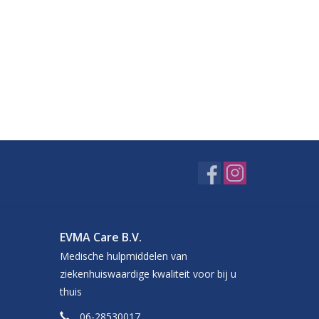
EVMA Care B.V.
Medische hulpmiddelen van
ziekenhuiswaardige kwaliteit voor bij u
thuis
06-28530017