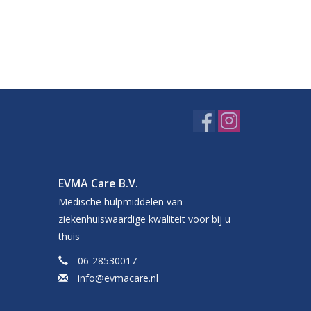
EVMA Care B.V.
Medische hulpmiddelen van
ziekenhuiswaardige kwaliteit voor bij u
thuis
06-28530017
info@evmacare.nl