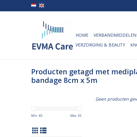
HOME
VERBANDMIDDELEN
VERZORGING & BEAUTY
KN
Producten getagd met medipl
bandage 8cm x 5m
Geen producten gev
Min: €
0
Max: €
5