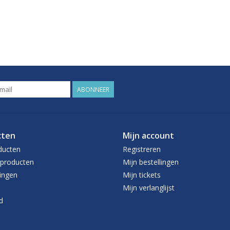
ABONNEER
cten
Mijn account
ducten
Registreren
producten
Mijn bestellingen
ingen
Mijn tickets
Mijn verlanglijst
d