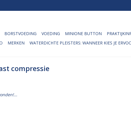
BORSTVOEDING
VOEDING
MINIONE BUTTON
PRAKTIJKIN
O
MERKEN
WATERDICHTE PLEISTERS: WANNEER KIES JE ERVOO
ast compressie
onden!...