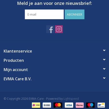
Meld je aan voor onze nieuwsbrief:
ABONNEER
Klantenservice
Producten
Mijn account
EVMA Care B.V.
© Copyright 2026 EVMA-Care - Powered by
Lightspeed