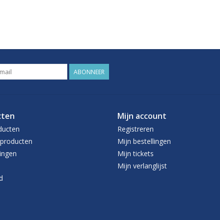
ABONNEER
cten
Mijn account
ducten
Registreren
producten
Mijn bestellingen
ingen
Mijn tickets
Mijn verlanglijst
d