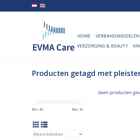
HOME
VERBANDMIDDELEN
VERZORGING & BEAUTY
KN
Producten getagd met pleister
Geen producten gev
Min: €
0
Max: €
5