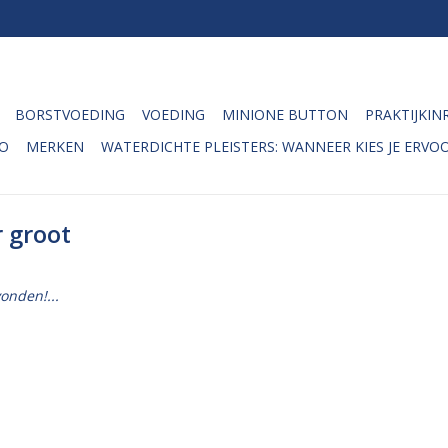
BORSTVOEDING
VOEDING
MINIONE BUTTON
PRAKTIJKIN
O
MERKEN
WATERDICHTE PLEISTERS: WANNEER KIES JE ERVOO
 groot
onden!...