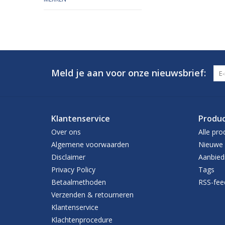
Meld je aan voor onze nieuwsbrief:
Klantenservice
Produ
Over ons
Alle pro
Algemene voorwaarden
Nieuwe 
Disclaimer
Aanbied
Privacy Policy
Tags
Betaalmethoden
RSS-fee
Verzenden & retourneren
Klantenservice
Klachtenprocedure