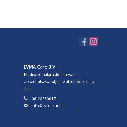
EVMA Care B.V.
Medische hulpmiddelen van
ziekenhuiswaardige kwaliteit voor bij u
thuis
06-28530017
info@evmacare.nl