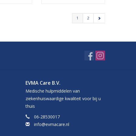
1
2
EVMA Care B.V.
Medische hulpmiddelen van
ziekenhuiswaardige kwaliteit voor bij u
thuis
06-28530017
info@evmacare.nl