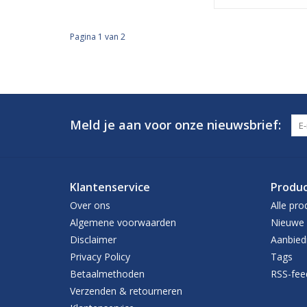
Pagina 1 van 2
Meld je aan voor onze nieuwsbrief:
Klantenservice
Produ
Over ons
Alle pro
Algemene voorwaarden
Nieuwe 
Disclaimer
Aanbied
Privacy Policy
Tags
Betaalmethoden
RSS-fee
Verzenden & retourneren