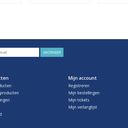
ABONNEER
cten
Mijn account
ducten
Registreren
producten
Mijn bestellingen
ingen
Mijn tickets
Mijn verlanglijst
d