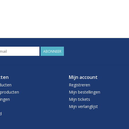
ABONNEER
cten
Mijn account
ducten
Registreren
producten
Mijn bestellingen
ingen
Mijn tickets
Mijn verlanglijst
d