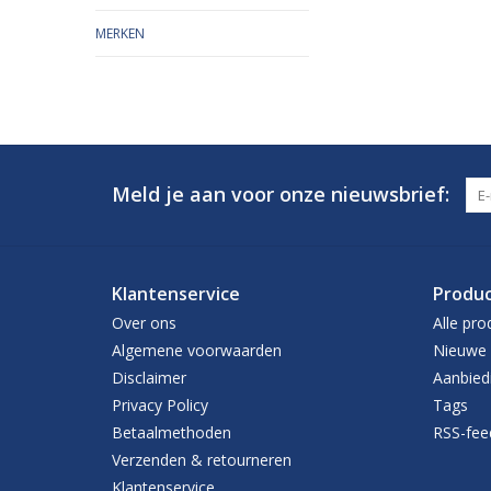
MERKEN
Meld je aan voor onze nieuwsbrief:
Klantenservice
Produ
Over ons
Alle pro
Algemene voorwaarden
Nieuwe 
Disclaimer
Aanbied
Privacy Policy
Tags
Betaalmethoden
RSS-fee
Verzenden & retourneren
Klantenservice