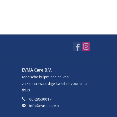
EVMA Care B.V.
Medische hulpmiddelen van
ziekenhuiswaardige kwaliteit voor bij u
thuis
06-28530017
info@evmacare.nl