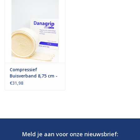
Compressief
Buisverband 8,75 cm -
Benen en Knieën
€31,98
Meld je aan voor onze nieuwsbrief: