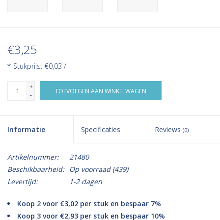
€3,25
* Stukprijs: €0,03 /
+
TOEVOEGEN AAN WINKELWAGEN
-
Informatie
Specificaties
Reviews
(0)
Artikelnummer:
21480
Beschikbaarheid:
Op voorraad
(439)
Levertijd:
1-2 dagen
Koop 2 voor €3,02 per stuk en bespaar 7%
Koop 3 voor €2,93 per stuk en bespaar 10%