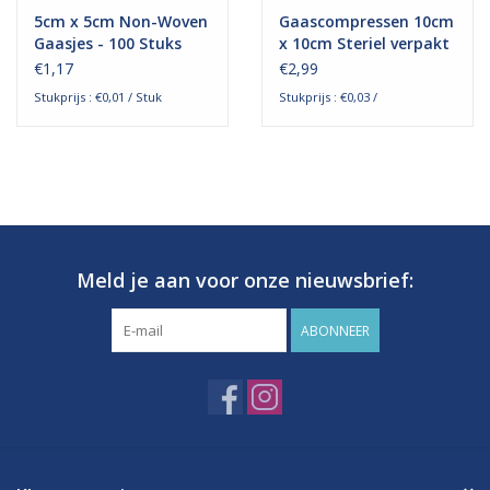
5cm x 5cm Non-Woven
Gaascompressen 10cm
Gaasjes - 100 Stuks
x 10cm Steriel verpakt
€1,17
€2,99
Stukprijs : €0,01 / Stuk
Stukprijs : €0,03 /
Meld je aan voor onze nieuwsbrief:
ABONNEER