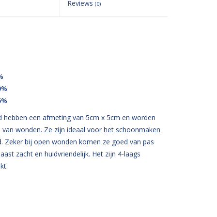
Reviews
(0)
%
0%
5%
hebben een afmeting van 5cm x 5cm en worden
n van wonden. Ze zijn ideaal voor het schoonmaken
nd. Zeker bij open wonden komen ze goed van pas
ast zacht en huidvriendelijk. Het zijn 4-laags
kt.