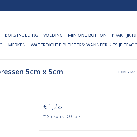
BORSTVOEDING
VOEDING
MINIONE BUTTON
PRAKTIJKIN
O
MERKEN
WATERDICHTE PLEISTERS: WANNEER KIES JE ERVOO
ressen 5cm x 5cm
HOME
/
MAI
€1,28
* Stukprijs: €0,13 /