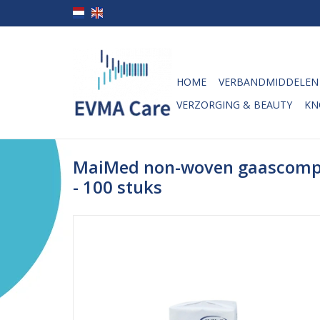
HOME
VERBANDMIDDELEN
VERZORGING & BEAUTY
KN
MaiMed non-woven gaascomp
- 100 stuks