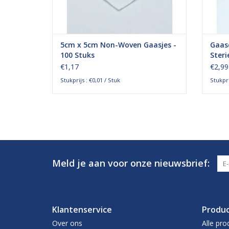
5cm x 5cm Non-Woven Gaasjes -
Gaas
100 Stuks
Steri
€1,17
€2,99
Stukprijs : €0,01 / Stuk
Stukpri
Meld je aan voor onze nieuwsbrief:
Klantenservice
Produ
Over ons
Alle pro