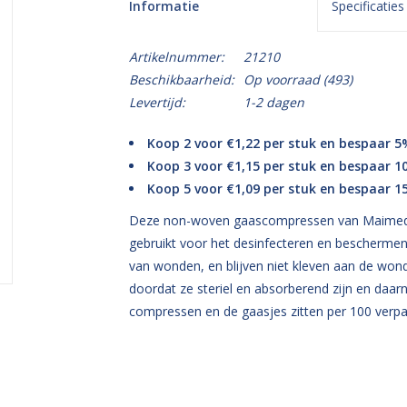
Informatie
Specificaties
Artikelnummer:
21210
Beschikbaarheid:
Op voorraad
(493)
Levertijd:
1-2 dagen
Koop 2 voor €1,22 per stuk en bespaar 5
Koop 3 voor €1,15 per stuk en bespaar 1
Koop 5 voor €1,09 per stuk en bespaar 1
Deze non-woven gaascompressen van Maimed 
gebruikt voor het desinfecteren en bescherme
van wonden, en blijven niet kleven aan de wo
doordat ze steriel en absorberend zijn en daarna
compressen en de gaasjes zitten per 100 verpa