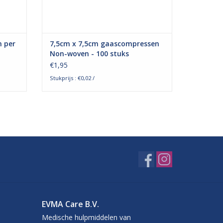
 per
7,5cm x 7,5cm gaascompressen
Non-woven - 100 stuks
€1,95
Stukprijs : €0,02 /
EVMA Care B.V.
Medische hulpmiddelen van