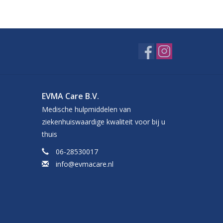
EVMA Care B.V.
Medische hulpmiddelen van
ziekenhuiswaardige kwaliteit voor bij u
thuis
06-28530017
info@evmacare.nl