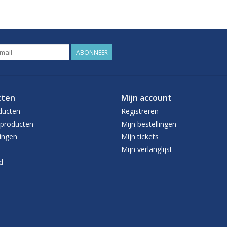
ABONNEER
cten
Mijn account
ducten
Registreren
producten
Mijn bestellingen
ingen
Mijn tickets
Mijn verlanglijst
d