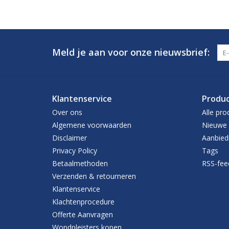
Meld je aan voor onze nieuwsbrief:
Klantenservice
Produ
Over ons
Alle pro
Algemene voorwaarden
Nieuwe 
Disclaimer
Aanbied
Privacy Policy
Tags
Betaalmethoden
RSS-fee
Verzenden & retourneren
Klantenservice
Klachtenprocedure
Offerte Aanvragen
Wondpleisters kopen