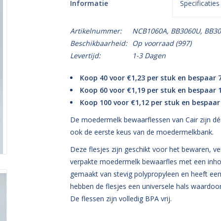
Informatie
Specificaties
Artikelnummer:
NCB1060A, BB3060U, BB3
Beschikbaarheid:
Op voorraad
(997)
Levertijd:
1-3 Dagen
Koop 40 voor €1,23 per stuk en bespaar 
Koop 60 voor €1,19 per stuk en bespaar
Koop 100 voor €1,12 per stuk en bespaa
De moedermelk bewaarflessen van Cair zijn dé 
ook de eerste keus van de moedermelkbank.
Deze flesjes zijn geschikt voor het bewaren, v
verpakte moedermelk bewaarfles met een inhoud
gemaakt van stevig polypropyleen en heeft een
hebben de flesjes een universele hals waardoor
De flessen zijn volledig BPA vrij.