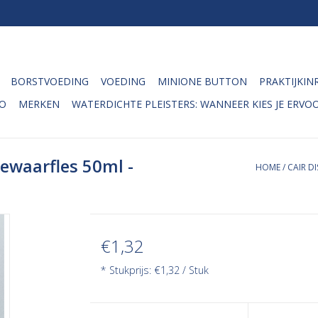
BORSTVOEDING
VOEDING
MINIONE BUTTON
PRAKTIJKIN
O
MERKEN
WATERDICHTE PLEISTERS: WANNEER KIES JE ERVOO
ewaarfles 50ml -
HOME
/
CAIR D
€1,32
* Stukprijs: €1,32 / Stuk