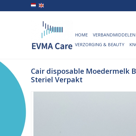
HOME
VERBANDMIDDELEN
VERZORGING & BEAUTY
KN
Cair disposable Moedermelk B
Steriel Verpakt