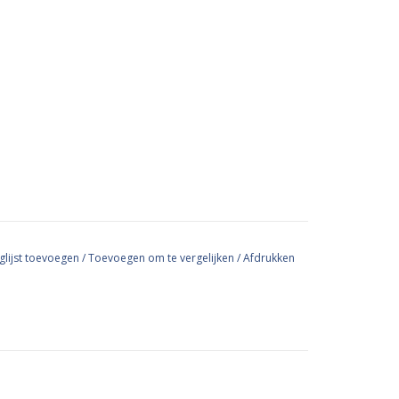
glijst toevoegen
/
Toevoegen om te vergelijken
/
Afdrukken