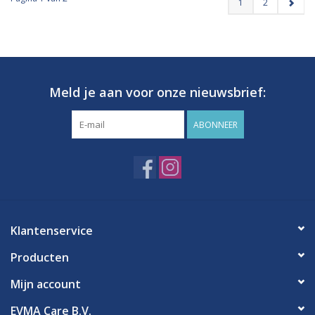
1
2
Meld je aan voor onze nieuwsbrief:
ABONNEER
Klantenservice
Producten
Mijn account
EVMA Care B.V.