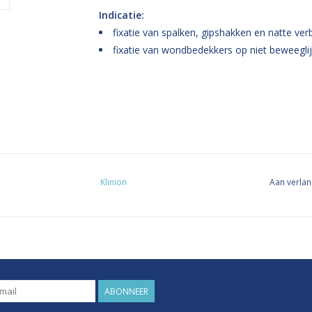
Indicatie:
fixatie van spalken, gipshakken en natte ve
fixatie van wondbedekkers op niet beweegli
Klinion
Aan verlan
ABONNEER