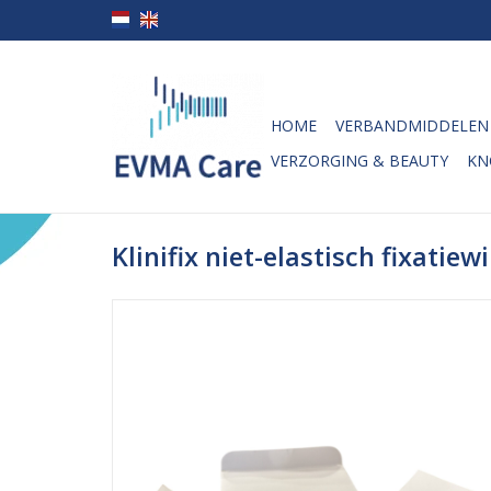
HOME
VERBANDMIDDELEN
VERZORGING & BEAUTY
KN
Klinifix niet-elastisch fixati