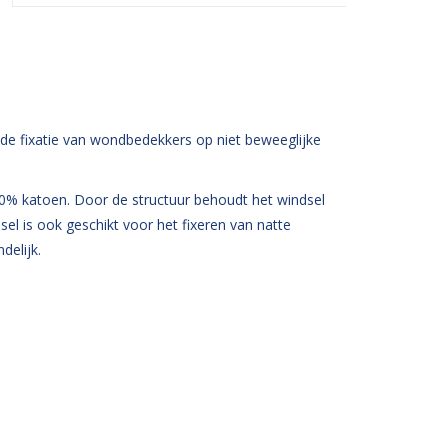
or de fixatie van wondbedekkers op niet beweeglijke
100% katoen. Door de structuur behoudt het windsel
dsel is ook geschikt voor het fixeren van natte
delijk.