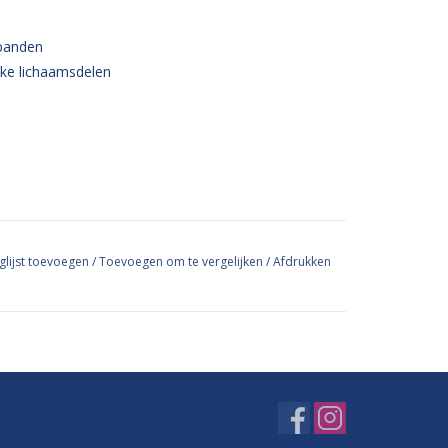
rbanden
jke lichaamsdelen
glijst toevoegen
/
Toevoegen om te vergelijken
/
Afdrukken