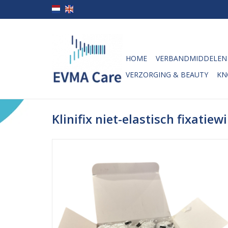
HOME
VERBANDMIDDELEN
VERZORGING & BEAUTY
KN
Klinifix niet-elastisch fixati