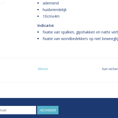
ademend
huidvriendelijk
10cmx4m
Indicatie:
fixatie van spalken, gipshakken en natte ve
fixatie van wondbedekkers op niet beweegli
Klinion
Aan verlan
ABONNEER