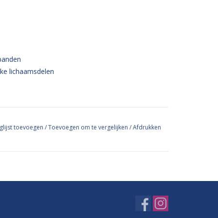
rbanden
jke lichaamsdelen
glijst toevoegen
/
Toevoegen om te vergelijken
/
Afdrukken