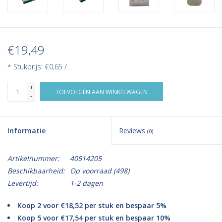
€19,49
* Stukprijs: €0,65 /
+
TOEVOEGEN AAN WINKELWAGEN
-
Informatie
Reviews
(0)
Artikelnummer:
40514205
Beschikbaarheid:
Op voorraad
(498)
Levertijd:
1-2 dagen
Koop 2 voor €18,52 per stuk en bespaar 5%
Koop 5 voor €17,54 per stuk en bespaar 10%