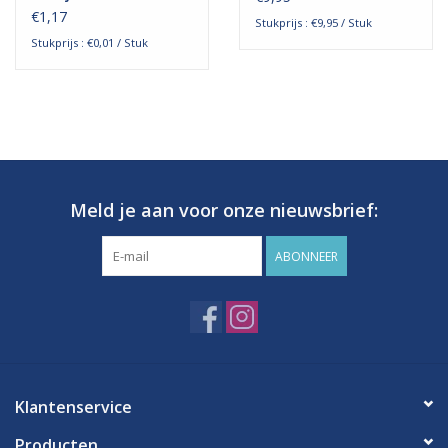
€1,17
Stukprijs : €9,95 / Stuk
Stukprijs : €0,01 / Stuk
Meld je aan voor onze nieuwsbrief:
ABONNEER
Klantenservice
Producten