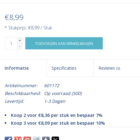
€8,99
* Stukprijs: €8,99 / Stuk
+
TOEVOEGEN AAN WINKELWAGEN
-
Informatie
Specificaties
Reviews
(0)
Artikelnummer:
601172
Beschikbaarheid:
Op voorraad
(500)
Levertijd:
1-3 Dagen
Koop 2 voor €8,36 per stuk en bespaar 7%
Koop 3 voor €8,09 per stuk en bespaar 10%
Koop 5 voor €7,64 per stuk en bespaar 15%