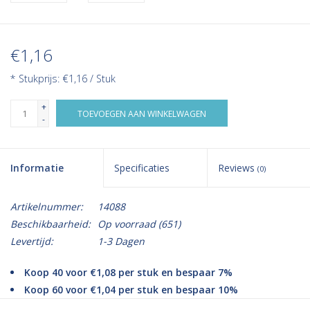
€1,16
* Stukprijs: €1,16 / Stuk
+
TOEVOEGEN AAN WINKELWAGEN
-
Informatie
Specificaties
Reviews
(0)
Artikelnummer:
14088
Beschikbaarheid:
Op voorraad
(651)
Levertijd:
1-3 Dagen
Koop 40 voor €1,08 per stuk en bespaar 7%
Koop 60 voor €1,04 per stuk en bespaar 10%
Koop 100 voor €0,99 per stuk en bespaar 15%