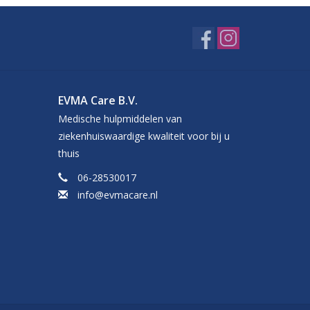
EVMA Care B.V.
Medische hulpmiddelen van
ziekenhuiswaardige kwaliteit voor bij u
thuis
06-28530017
info@evmacare.nl