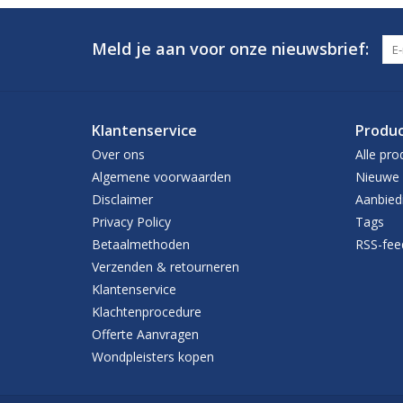
Meld je aan voor onze nieuwsbrief:
Klantenservice
Produ
Over ons
Alle pro
Algemene voorwaarden
Nieuwe 
Disclaimer
Aanbied
Privacy Policy
Tags
Betaalmethoden
RSS-fee
Verzenden & retourneren
Klantenservice
Klachtenprocedure
Offerte Aanvragen
Wondpleisters kopen