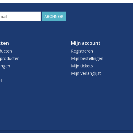
ABONNEER
cten
Mijn account
ducten
Registreren
producten
Mijn bestellingen
ingen
Mijn tickets
Mijn verlanglijst
d