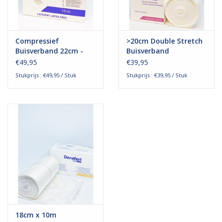
Compressief
>20cm Double Stretch
Buisverband 22cm -
Buisverband
Bovenlichaam
Bovenlichaam
€49,95
€39,95
Stukprijs : €49,95 / Stuk
Stukprijs : €39,95 / Stuk
18cm x 10m