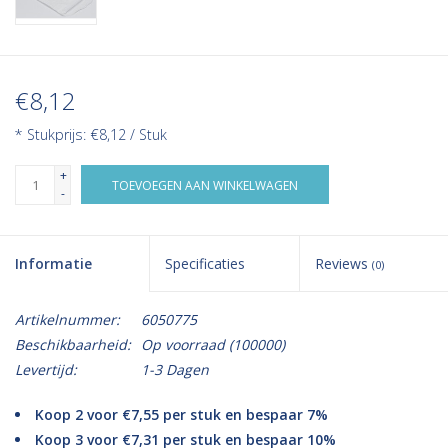
€8,12
* Stukprijs: €8,12 / Stuk
+
TOEVOEGEN AAN WINKELWAGEN
-
Informatie
Specificaties
Reviews
(0)
Artikelnummer:
6050775
Beschikbaarheid:
Op voorraad
(100000)
Levertijd:
1-3 Dagen
Koop 2 voor €7,55 per stuk en bespaar 7%
Koop 3 voor €7,31 per stuk en bespaar 10%